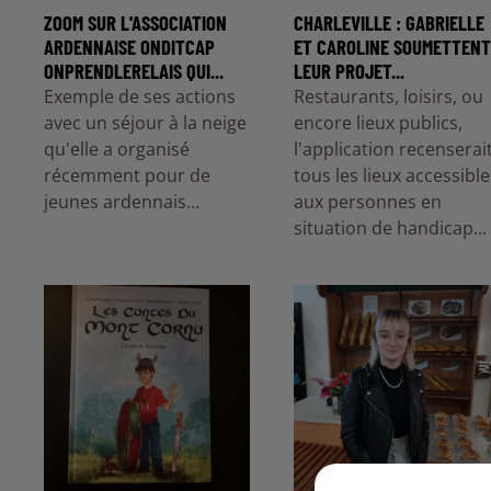
ZOOM SUR L'ASSOCIATION
CHARLEVILLE : GABRIELLE
ARDENNAISE ONDITCAP
ET CAROLINE SOUMETTEN
ONPRENDLERELAIS QUI...
LEUR PROJET...
Exemple de ses actions
Restaurants, loisirs, ou
avec un séjour à la neige
encore lieux publics,
qu'elle a organisé
l'application recenserai
récemment pour de
tous les lieux accessible
jeunes ardennais...
aux personnes en
situation de handicap...