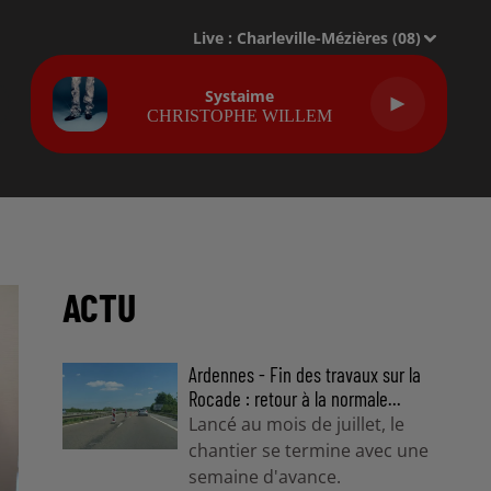
Live :
Charleville-Mézières (08)
Systaime
CHRISTOPHE WILLEM
ACTU
Ardennes - Fin des travaux sur la
Rocade : retour à la normale...
Lancé au mois de juillet, le
chantier se termine avec une
semaine d'avance.