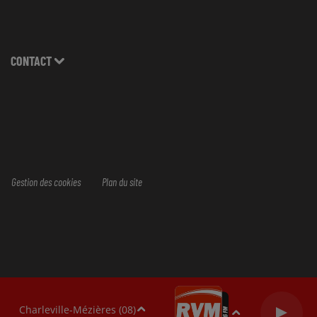
CONTACT
Gestion des cookies
Plan du site
Charleville-Mézières (08)