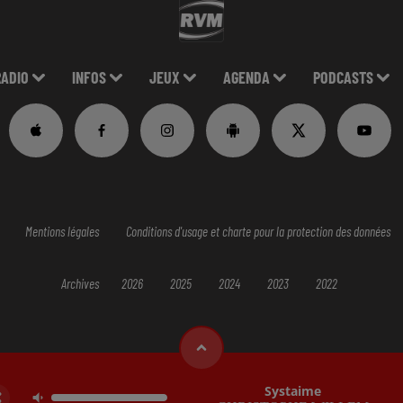
RADIO
INFOS
JEUX
AGENDA
PODCASTS
Mentions légales
Conditions d'usage et charte pour la protection des données
Archives
2026
2025
2024
2023
2022
Systaime