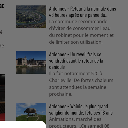
SE
Ardennes - Retour à la normale dans
48 heures après une panne du...
La commune recommande
d’éviter de consommer l'eau
mé
du robinet pour le moment et
de limiter son utilisation.
dé
Ardennes - Un réveil frais ce
vendredi avant le retour de la
canicule
Il a fait notamment 5°C à
Charleville. De fortes chaleurs
sont attendues la semaine
prochaine.
Ardennes - Woinic, le plus grand
sanglier du monde, fête ses 18 ans
Animations, marché des
producteurs....Ce samedi 08