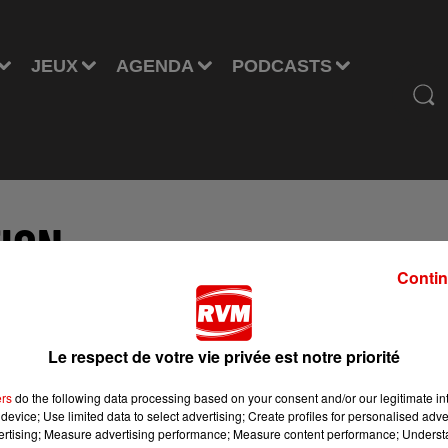
JEUX
AGENDA
PODCASTS
ION
Contin
m.fr
ou en appelant le
03.24.55.50.54
Le respect de votre vie privée est notre priorité
ers
do the following data processing based on your consent and/or our legitimate int
device; Use limited data to select advertising; Create profiles for personalised adver
vertising; Measure advertising performance; Measure content performance; Unders