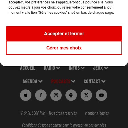
accepter". Vos préférences ne s'appliqueront que pour ce site. Vous
pouvez mettre à jour vos choix, ou retirer votre consentement à tout
moment via le lien "Gérer les cookies" situé en bas de chaque page.
Accepter et fermer
Gérer mes choix
ACCUEIL
RADIO
INFOS
JEUX
AGENDA
PODCASTS
CONTACT
© SARL SCOP RVM - Tous droits réservés
Mentions légales
Conditions d'usage et charte pour la protection des données