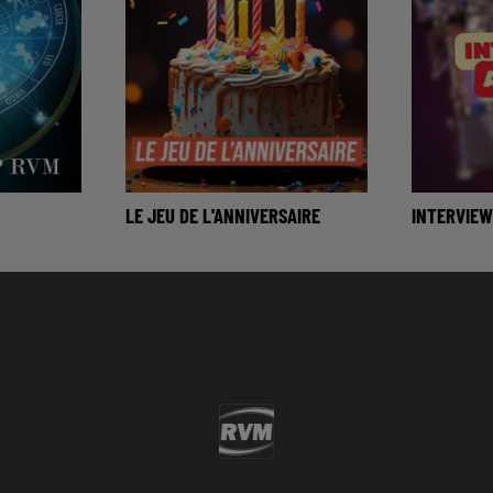
LE JEU DE L'ANNIVERSAIRE
INTERVIEW