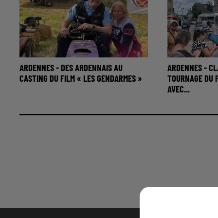
ARDENNES - DES ARDENNAIS AU
ARDENNES - CL
CASTING DU FILM « LES GENDARMES »
TOURNAGE DU F
AVEC...
0h00 - 7h00
RVM - NON-STOP MUSIC