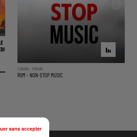
LE
DI
12h00 - 15h00
RVM - NON-STOP MUSIC
uer sans accepter