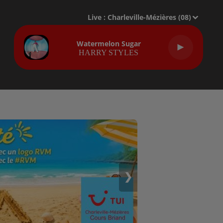
Live :
Charleville-Mézières (08)
Watermelon Sugar
HARRY STYLES
❯