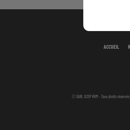
ACCUEIL
© SARL SCOP RVM - Tous droits réservés