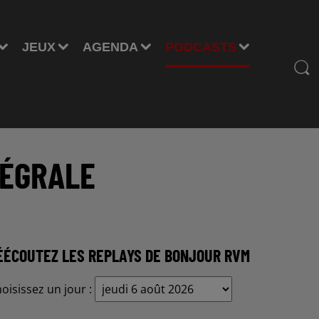
JEUX
AGENDA
PODCASTS
TÉGRALE
ÉÉCOUTEZ LES REPLAYS DE BONJOUR RVM
oisissez un jour :