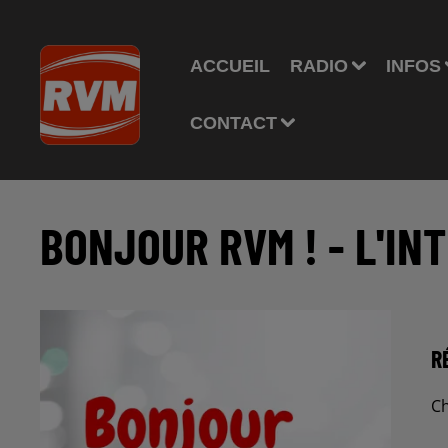
ACCUEIL
RADIO
INFOS
CONTACT
BONJOUR RVM ! - L'IN
R
Ch