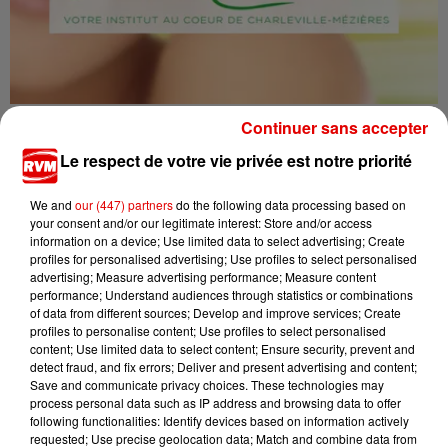
6 novembre 2020
Continuer sans accepter
INSTITUT ESCALE BEAUTÉ
Le respect de votre vie privée est notre priorité
We and
our (447) partners
do the following data processing based on
your consent and/or our legitimate interest: Store and/or access
information on a device; Use limited data to select advertising; Create
profiles for personalised advertising; Use profiles to select personalised
advertising; Measure advertising performance; Measure content
performance; Understand audiences through statistics or combinations
of data from different sources; Develop and improve services; Create
profiles to personalise content; Use profiles to select personalised
content; Use limited data to select content; Ensure security, prevent and
detect fraud, and fix errors; Deliver and present advertising and content;
Save and communicate privacy choices. These technologies may
process personal data such as IP address and browsing data to offer
following functionalities: Identify devices based on information actively
6 novembre 2020
requested; Use precise geolocation data; Match and combine data from
BAZARLAND