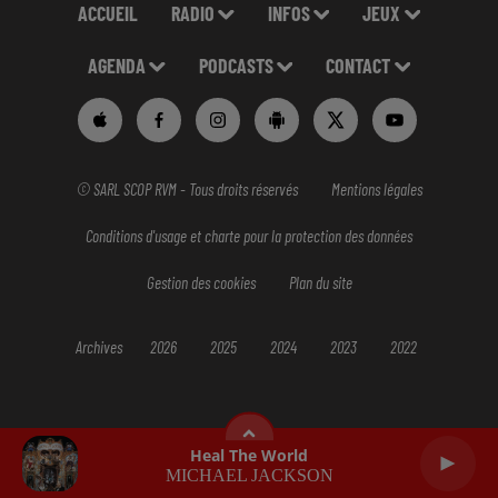
ACCUEIL
RADIO
INFOS
JEUX
AGENDA
PODCASTS
CONTACT
© SARL SCOP RVM - Tous droits réservés
Mentions légales
Conditions d'usage et charte pour la protection des données
Gestion des cookies
Plan du site
Archives
2026
2025
2024
2023
2022
Heal The World
MICHAEL JACKSON