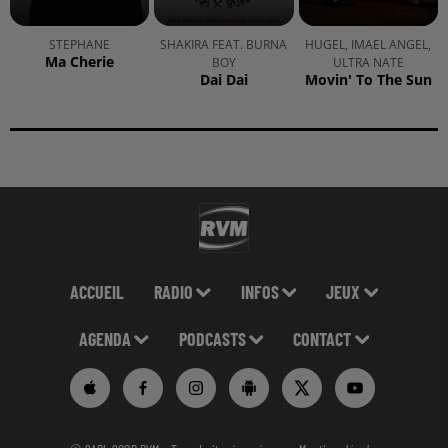
STEPHANE
SHAKIRA FEAT. BURNA
HUGEL, IMAEL ANGEL,
Ma Cherie
BOY
ULTRA NATE
Dai Dai
Movin' To The Sun
ACCUEIL
RADIO
INFOS
JEUX
AGENDA
PODCASTS
CONTACT