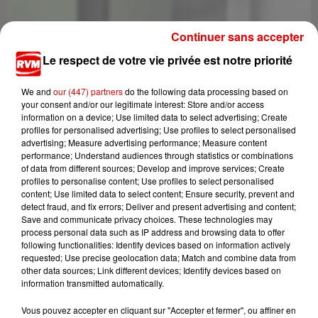
Continuer sans accepter
Le respect de votre vie privée est notre priorité
We and
our (447) partners
do the following data processing based on
your consent and/or our legitimate interest: Store and/or access
information on a device; Use limited data to select advertising; Create
profiles for personalised advertising; Use profiles to select personalised
advertising; Measure advertising performance; Measure content
performance; Understand audiences through statistics or combinations
of data from different sources; Develop and improve services; Create
profiles to personalise content; Use profiles to select personalised
2 novembre 2020
content; Use limited data to select content; Ensure security, prevent and
TUFLEX
detect fraud, and fix errors; Deliver and present advertising and content;
Save and communicate privacy choices. These technologies may
process personal data such as IP address and browsing data to offer
following functionalities: Identify devices based on information actively
requested; Use precise geolocation data; Match and combine data from
other data sources; Link different devices; Identify devices based on
information transmitted automatically.
Vous pouvez accepter en cliquant sur "Accepter et fermer", ou affiner en