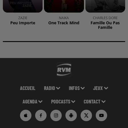
ZAZIE
NAIKA
CHARLES DORE
Peu Importe
One Track Mind
Famille Ou Pas
Famille
ACCUEIL
RADIO
INFOS
JEUX
AGENDA
PODCASTS
CONTACT