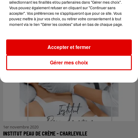
sélectionnant les finalités et/ou partenaires dans "Gérer mes choix".
Vous pouvez également refuser en cliquant sur "Continuer sans
accepter". Vos préférences ne s'appliqueront que pour ce site. Vous
pouvez mettre à jour vos choix, ou retirer votre consentement à tout
moment via le lien "Gérer les cookies" situé en bas de chaque page.
1er novembre 2020
CAFÉ-LIBRAIRIE PLUME ET BULLE - CHARLEVILLE
Accepter et fermer
Gérer mes choix
1er novembre 2020
INSTITUT PEAU DE CRÈME - CHARLEVILLE