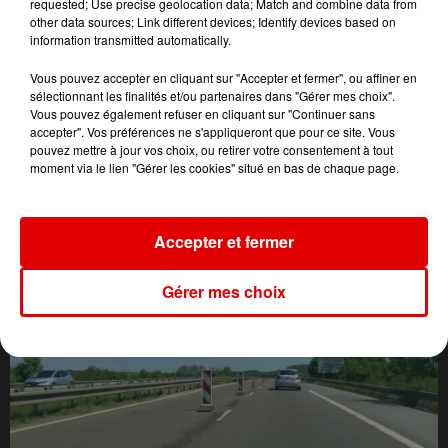
requested; Use precise geolocation data; Match and combine data from
other data sources; Link different devices; Identify devices based on
information transmitted automatically.
Vous pouvez accepter en cliquant sur "Accepter et fermer", ou affiner en
sélectionnant les finalités et/ou partenaires dans "Gérer mes choix".
Vous pouvez également refuser en cliquant sur "Continuer sans
accepter". Vos préférences ne s'appliqueront que pour ce site. Vous
pouvez mettre à jour vos choix, ou retirer votre consentement à tout
moment via le lien "Gérer les cookies" situé en bas de chaque page.
L'ACTU DES ARDENNES
Accepter et fermer
Gérer mes choix