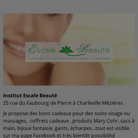
Institut Escale Beauté
25 rue du Faubourg de Pierre à Charleville Mézières
Je propose des bons cadeaux pour des soins visage ou
massages, coffrets cadeaux , produits Mary Cohr, sacs à
main, bijoux fantaisie, gants, écharpes...tout est visible
sur ma page Facebook et très bientôt possibilité