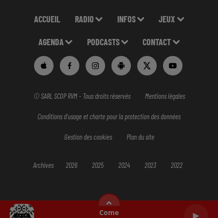
ACCUEIL
RADIO
INFOS
JEUX
AGENDA
PODCASTS
CONTACT
© SARL SCOP RVM - Tous droits réservés
Mentions légales
Conditions d'usage et charte pour la protection des données
Gestion des cookies
Plan du site
Archives
2026
2025
2024
2023
2022
Come