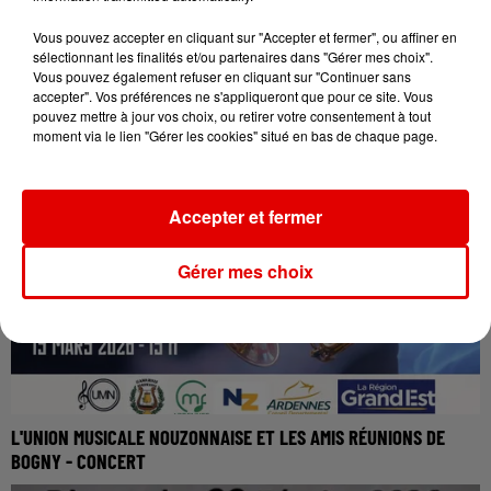
Vous pouvez accepter en cliquant sur "Accepter et fermer", ou affiner en
sélectionnant les finalités et/ou partenaires dans "Gérer mes choix".
Vous pouvez également refuser en cliquant sur "Continuer sans
accepter". Vos préférences ne s'appliqueront que pour ce site. Vous
pouvez mettre à jour vos choix, ou retirer votre consentement à tout
BROCANTE - LIART
moment via le lien "Gérer les cookies" situé en bas de chaque page.
Accepter et fermer
Gérer mes choix
L'UNION MUSICALE NOUZONNAISE ET LES AMIS RÉUNIONS DE
BOGNY - CONCERT