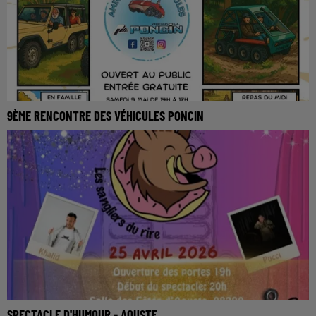
9ÈME RENCONTRE DES VÉHICULES PONCIN
SPECTACLE D'HUMOUR - AOUSTE