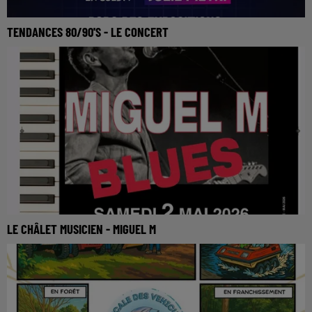
TENDANCES 80/90'S - LE CONCERT
LE CHÂLET MUSICIEN - MIGUEL M