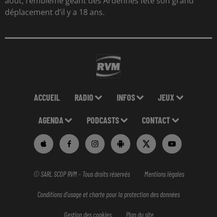
août, l’emblème géant des Ardennes fête son grand
déplacement d’il y a 18 ans.
ACCUEIL
RADIO
INFOS
JEUX
AGENDA
PODCASTS
CONTACT
© SARL SCOP RVM - Tous droits réservés
Mentions légales
Conditions d'usage et charte pour la protection des données
Gestion des cookies
Plan du site