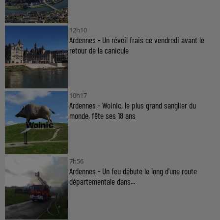
12h10
Ardennes - Un réveil frais ce vendredi avant le
retour de la canicule
10h17
Ardennes - Woinic, le plus grand sanglier du
monde, fête ses 18 ans
7h56
Ardennes - Un feu débute le long d'une route
départementale dans...