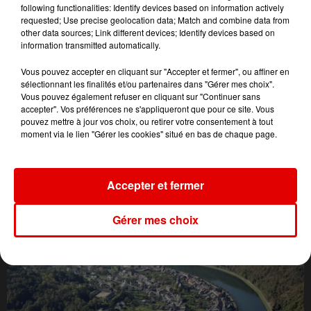
following functionalities: Identify devices based on information actively
requested; Use precise geolocation data; Match and combine data from
other data sources; Link different devices; Identify devices based on
information transmitted automatically.
Vous pouvez accepter en cliquant sur "Accepter et fermer", ou affiner en
sélectionnant les finalités et/ou partenaires dans "Gérer mes choix".
Vous pouvez également refuser en cliquant sur "Continuer sans
accepter". Vos préférences ne s'appliqueront que pour ce site. Vous
pouvez mettre à jour vos choix, ou retirer votre consentement à tout
moment via le lien "Gérer les cookies" situé en bas de chaque page.
Accepter et fermer
L'ACTU DES ARDENNES
Gérer mes choix