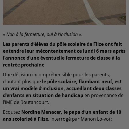
«
Non à la fermeture, oui à l’inclusion
».
Les parents d’élèves du pôle scolaire de Flize ont fait
entendre leur mécontentement ce lundi 6 mars après
l’annonce d’une éventuelle fermeture de classe à la
rentrée prochaine
.
Une décision incompréhensible pour les parents,
d’autant plus que
le pôle scolaire, flambant neuf, est
un vrai modèle d’inclusion, accueillant deux classes
d’enfants en situation de handicap
en provenance de
l’IME de Boutancourt.
Ecoutez
Nordine Menacer, le papa d’un enfant de 10
ans scolarisé à Flize
, interrogé par Manon Lo-voï :