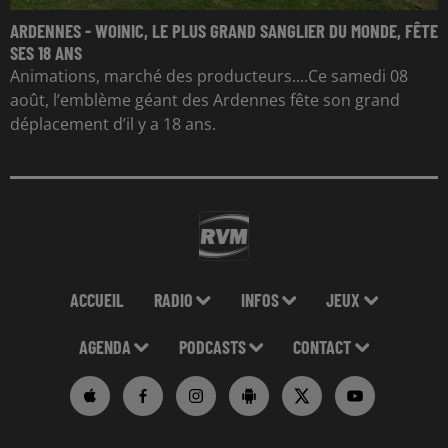
ARDENNES - WOINIC, LE PLUS GRAND SANGLIER DU MONDE, FÊTE
SES 18 ANS
Animations, marché des producteurs....Ce samedi 08
août, l’emblème géant des Ardennes fête son grand
déplacement d’il y a 18 ans.
ACCUEIL
RADIO
INFOS
JEUX
AGENDA
PODCASTS
CONTACT