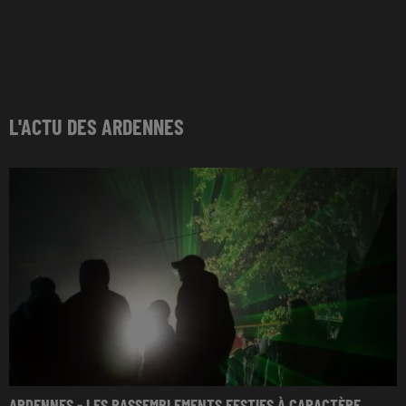
L'ACTU DES ARDENNES
ARDENNES - LES RASSEMBLEMENTS FESTIFS À CARACTÈRE