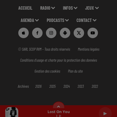
ACCUEIL
RADIO
INFOS
JEUX
AGENDA
PODCASTS
CONTACT
© SARL SCOP RVM - Tous droits réservés
Mentions légales
Conditions d'usage et charte pour la protection des données
Gestion des cookies
Plan du site
Archives
2026
2025
2024
2023
2022
Lost On You
LP