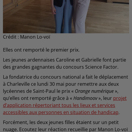
Crédit :
Manon Lo-voï
Elles ont remporté le premier prix.
Les jeunes ardennaises Caroline et Gabrielle font partie
des grandes gagnantes du concours Science Factor.
La fondatrice du concours national a fait le déplacement
à Charleville ce lundi 30 mai pour remettre aux deux
lycéennes de Saint-Paul le prix «
Orange numérique
»,
qu’elles ont remporté grâce à «
Handimoov
», leur
projet
d’application répertoriant tous les lieux et services
accessibles aux personnes en situation de handicap
.
Forcément, les deux jeunes filles étaient sur un petit
nuage. Ecoutez leur réaction recueillie par Manon Lo-voï