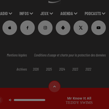
RADIO
INFOS
JEUX
AGENDA
PODCASTS
Mentions légales
Conditions d'usage et charte pour la protection des données
Archives
2026
2025
2024
2023
2022
Mr Know It All
TEDDY SWIMS