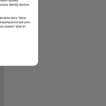
mation actively
vices; Identify devices
rtenaires dans "Gérer
s'appliqueront que pour
les cookies" situé en