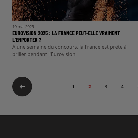
10 mai 2025
EUROVISION 2025 : LA FRANCE PEUT-ELLE VRAIMENT
L'EMPORTER ?
À une semaine du concours, la France est prête à
briller pendant l'Eurovision
1
2
3
4