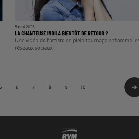
5 mai 2025
LA CHANTEUSE INDILA BIENTÔT DE RETOUR ?
Une vidéo de l'artiste en plein tournage enflamme le
réseaux sociaux
5
6
7
8
9
10