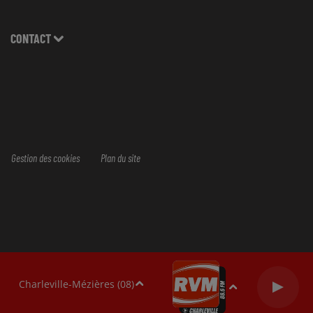
CONTACT
Gestion des cookies
Plan du site
Charleville-Mézières (08)