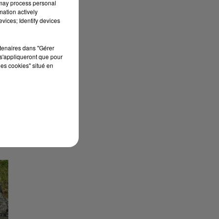
 may process personal
mation actively
vices; Identify devices
rtenaires dans "Gérer
s'appliqueront que pour
les cookies" situé en