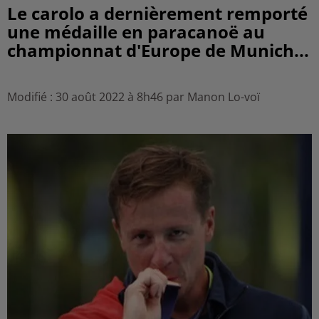
Le carolo a dernièrement remporté
une médaille en paracanoë au
championnat d'Europe de Munich...
Modifié : 30 août 2022 à 8h46 par Manon Lo-voï