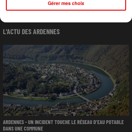
Gérer mes choix
L'ACTU DES ARDENNES
ARDENNES - UN INCIDENT TOUCHE LE RÉSEAU D’EAU POTABLE
DANS UNE COMMUNE