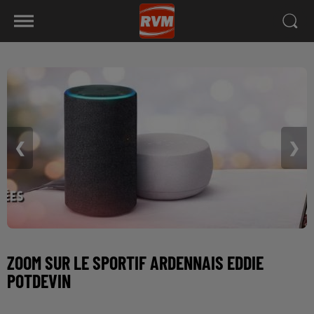
❮
❯
ZOOM SUR LE SPORTIF ARDENNAIS EDDIE
POTDEVIN