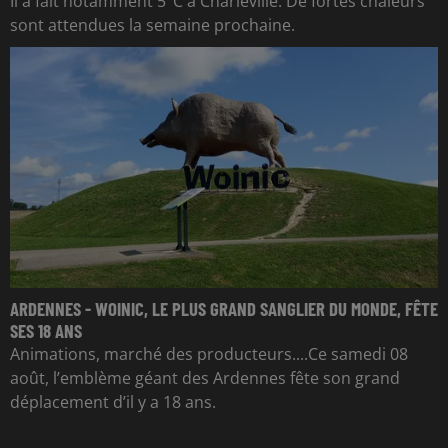
Il a fait notamment 5°C à Charleville. De fortes chaleurs
sont attendues la semaine prochaine.
ARDENNES - WOINIC, LE PLUS GRAND SANGLIER DU MONDE, FÊTE
SES 18 ANS
Animations, marché des producteurs....Ce samedi 08
août, l’emblème géant des Ardennes fête son grand
déplacement d’il y a 18 ans.