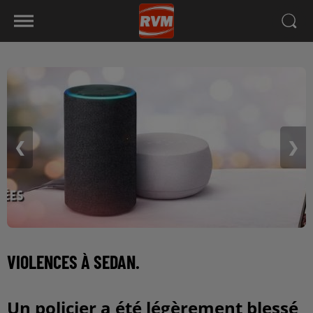
❮
❯
VIOLENCES À SEDAN.
Un policier a été légèrement blessé