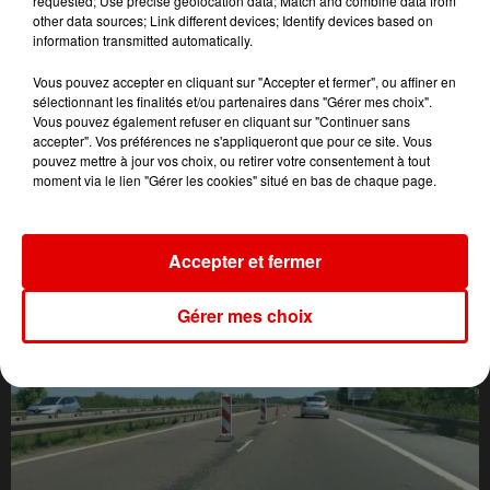
requested; Use precise geolocation data; Match and combine data from
other data sources; Link different devices; Identify devices based on
information transmitted automatically.
Vous pouvez accepter en cliquant sur "Accepter et fermer", ou affiner en
sélectionnant les finalités et/ou partenaires dans "Gérer mes choix".
Vous pouvez également refuser en cliquant sur "Continuer sans
accepter". Vos préférences ne s'appliqueront que pour ce site. Vous
pouvez mettre à jour vos choix, ou retirer votre consentement à tout
moment via le lien "Gérer les cookies" situé en bas de chaque page.
L'ACTU DES ARDENNES
Accepter et fermer
Gérer mes choix