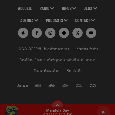
ACCUEIL
RADIO
INFOS
JEUX
AGENDA
PODCASTS
CONTACT
© SARL SCOP RVM - Tous droits réservés
Mentions légales
Conditions d'usage et charte pour la protection des données
Gestion des cookies
Plan du site
Archives
2026
2025
2024
2023
2022
Mandela Day
SIMPLE MINDS