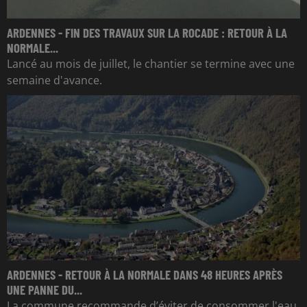
ARDENNES - FIN DES TRAVAUX SUR LA ROCADE : RETOUR À LA
NORMALE...
Lancé au mois de juillet, le chantier se termine avec une
semaine d'avance.
ARDENNES - RETOUR À LA NORMALE DANS 48 HEURES APRÈS
UNE PANNE DU...
La commune recommande d’éviter de consommer l'eau