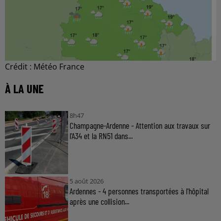
Crédit :
Météo France
À LA UNE
8h47
Champagne-Ardenne - Attention aux travaux sur
l'A34 et la RN51 dans...
5 août 2026
Ardennes - 4 personnes transportées à l'hôpital
après une collision...