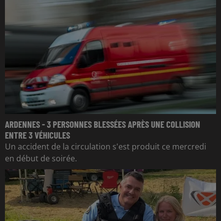
ARDENNES - 3 PERSONNES BLESSÉES APRÈS UNE COLLISION
ENTRE 3 VÉHICULES
Un accident de la circulation s'est produit ce mercredi
en début de soirée.