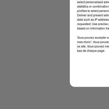
select personalised ad
statistics or combinatio
profiles to select person
Deliver and present adv
data such as IP address 
requested; Use precise g
based on information tra
Vous pouvez accepter en 
mes choix". Vous pouvez
ce site. Vous pouvez met
bas de chaque page.