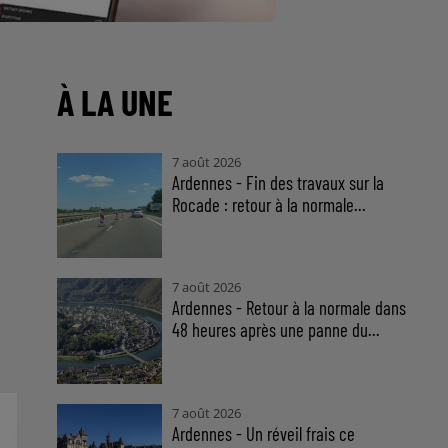
À LA UNE
7 août 2026
Ardennes - Fin des travaux sur la
Rocade : retour à la normale...
7 août 2026
Ardennes - Retour à la normale dans
48 heures après une panne du...
7 août 2026
Ardennes - Un réveil frais ce