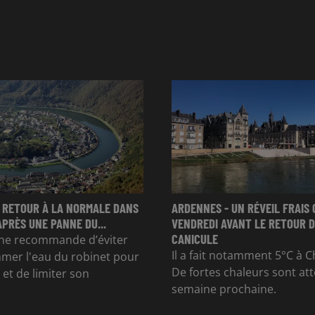
 RETOUR À LA NORMALE DANS
ARDENNES - UN RÉVEIL FRAIS 
APRÈS UNE PANNE DU...
VENDREDI AVANT LE RETOUR D
CANICULE
e recommande d’éviter
Il a fait notamment 5°C à Ch
mer l'eau du robinet pour
De fortes chaleurs sont at
et de limiter son
semaine prochaine.