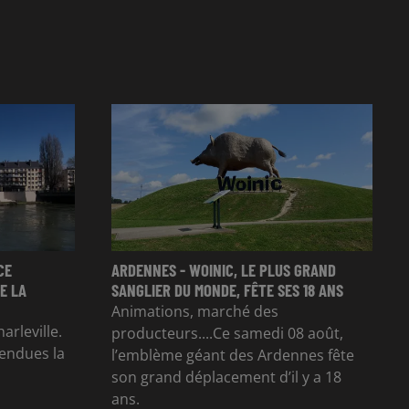
CE
ARDENNES - WOINIC, LE PLUS GRAND
E LA
SANGLIER DU MONDE, FÊTE SES 18 ANS
Animations, marché des
arleville.
producteurs....Ce samedi 08 août,
tendues la
l’emblème géant des Ardennes fête
son grand déplacement d’il y a 18
ans.