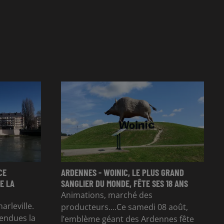
CE
ARDENNES - WOINIC, LE PLUS GRAND
E LA
SANGLIER DU MONDE, FÊTE SES 18 ANS
Animations, marché des
arleville.
producteurs....Ce samedi 08 août,
tendues la
l’emblème géant des Ardennes fête