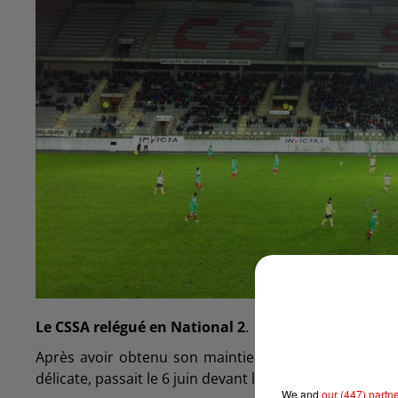
Le CSSA relégué en National 2
.
Après avoir obtenu son maintien sur les terrains de
délicate, passait le 6 juin devant la Direction Nationa
We and
our (447) partn