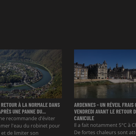
 RETOUR À LA NORMALE DANS
ARDENNES - UN RÉVEIL FRAIS 
APRÈS UNE PANNE DU...
VENDREDI AVANT LE RETOUR D
CANICULE
e recommande d’éviter
Il a fait notamment 5°C à Ch
mer l'eau du robinet pour
De fortes chaleurs sont at
et de limiter son