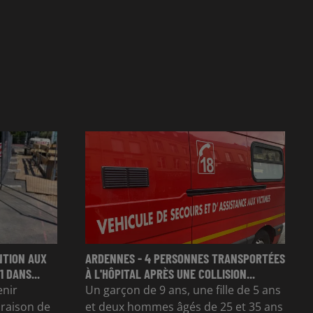
NTION AUX
ARDENNES - 4 PERSONNES TRANSPORTÉES
 DANS...
À L'HÔPITAL APRÈS UNE COLLISION...
enir
Un garçon de 9 ans, une fille de 5 ans
n raison de
et deux hommes âgés de 25 et 35 ans