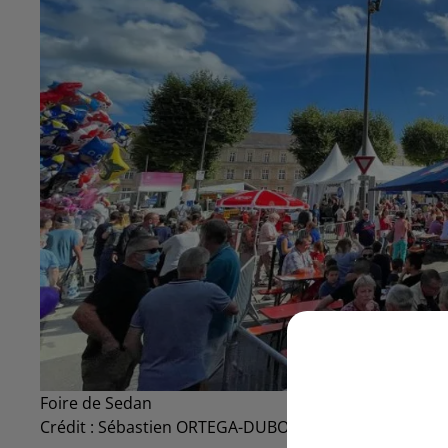
Foire de Sedan
Crédit :
Sébastien ORTEGA-DUBOIS