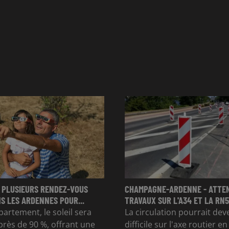
 PLUSIEURS RENDEZ-VOUS
CHAMPAGNE-ARDENNE - ATTE
S LES ARDENNES POUR...
TRAVAUX SUR L'A34 ET LA RN51
partement, le soleil sera
La circulation pourrait dev
rès de 90 %, offrant une
difficile sur l'axe routier e