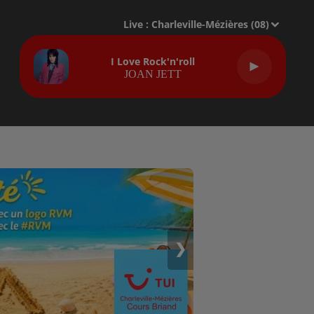
Live :
Charleville-Mézières (08)
I Love Rock'n'roll
JOAN JETT
❯