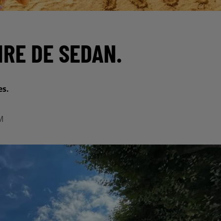
IRE DE SEDAN.
es.
M