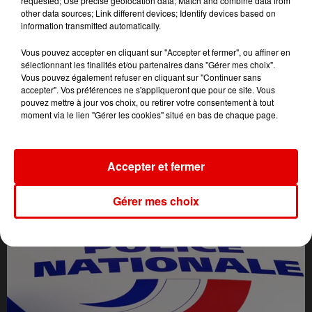
requested; Use precise geolocation data; Match and combine data from
other data sources; Link different devices; Identify devices based on
information transmitted automatically.
Vous pouvez accepter en cliquant sur "Accepter et fermer", ou affiner en
sélectionnant les finalités et/ou partenaires dans "Gérer mes choix".
Vous pouvez également refuser en cliquant sur "Continuer sans
accepter". Vos préférences ne s'appliqueront que pour ce site. Vous
pouvez mettre à jour vos choix, ou retirer votre consentement à tout
moment via le lien "Gérer les cookies" situé en bas de chaque page.
L'ACTU DES ARDENNES
Accepter et fermer
Gérer mes choix