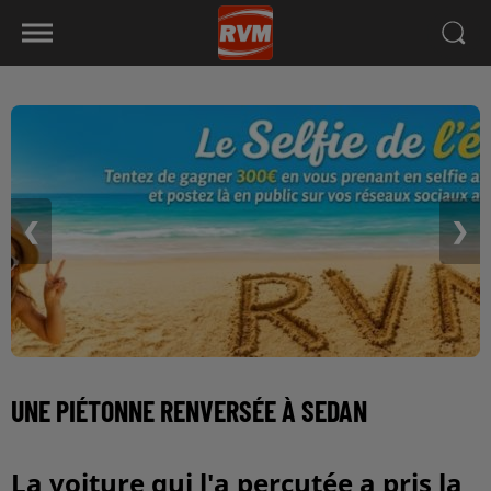
❮
❯
UNE PIÉTONNE RENVERSÉE À SEDAN
La voiture qui l'a percutée a pris la