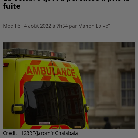
fuite
Modifié : 4 août 2022 à 7h54 par Manon Lo-voï
Crédit :
123RF/Jaromír Chalabala