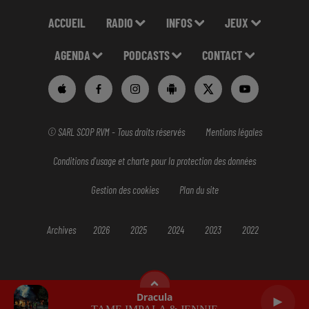
ACCUEIL
RADIO
INFOS
JEUX
AGENDA
PODCASTS
CONTACT
© SARL SCOP RVM - Tous droits réservés
Mentions légales
Conditions d'usage et charte pour la protection des données
Gestion des cookies
Plan du site
Archives
2026
2025
2024
2023
2022
Dracula