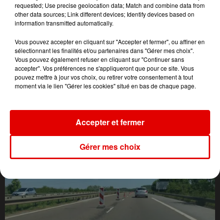
requested; Use precise geolocation data; Match and combine data from
other data sources; Link different devices; Identify devices based on
information transmitted automatically.
Vous pouvez accepter en cliquant sur "Accepter et fermer", ou affiner en
sélectionnant les finalités et/ou partenaires dans "Gérer mes choix".
Vous pouvez également refuser en cliquant sur "Continuer sans
accepter". Vos préférences ne s'appliqueront que pour ce site. Vous
pouvez mettre à jour vos choix, ou retirer votre consentement à tout
moment via le lien "Gérer les cookies" situé en bas de chaque page.
L'ACTU DES ARDENNES
Accepter et fermer
Gérer mes choix