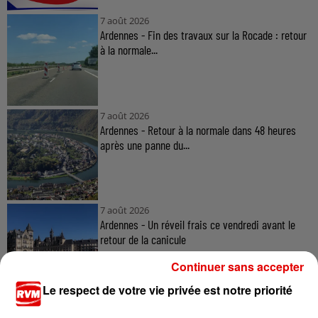
7 août 2026
Ardennes - Fin des travaux sur la Rocade : retour
à la normale...
7 août 2026
Ardennes - Retour à la normale dans 48 heures
après une panne du...
7 août 2026
Ardennes - Un réveil frais ce vendredi avant le
retour de la canicule
Continuer sans accepter
Le respect de votre vie privée est notre priorité