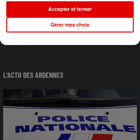
Accepter et fermer
Gérer mes choix
L'ACTU DES ARDENNES