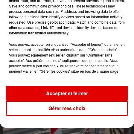
detect fraud, and fix errors; Deliver and present advertising and content;
Save and communicate privacy choices. These technologies may
process personal data such as IP address and browsing data to offer
following functionalities: Identify devices based on information actively
requested; Use precise geolocation data; Match and combine data from
other data sources; Link different devices; Identify devices based on
information transmitted automatically.
Vous pouvez accepter en cliquant sur "Accepter et fermer", ou affiner en
sélectionnant les finalités et/ou partenaires dans "Gérer mes choix".
Vous pouvez également refuser en cliquant sur "Continuer sans
accepter". Vos préférences ne s'appliqueront que pour ce site. Vous
pouvez mettre à jour vos choix, ou retirer votre consentement à tout
moment via le lien "Gérer les cookies" situé en bas de chaque page.
L'ACTU DES ARDENNES
Accepter et fermer
Gérer mes choix