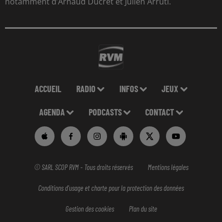
notamment d’Arnaud Ducret et Julien Arruti.
ACCUEIL
RADIO
INFOS
JEUX
AGENDA
PODCASTS
CONTACT
© SARL SCOP RVM - Tous droits réservés
Mentions légales
Conditions d'usage et charte pour la protection des données
Gestion des cookies
Plan du site