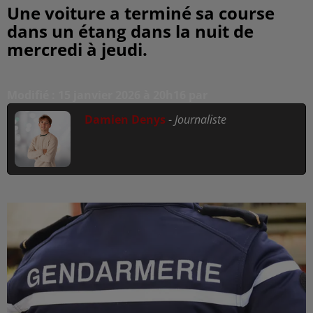
Une voiture a terminé sa course
dans un étang dans la nuit de
mercredi à jeudi.
Modifié : 15 janvier 2026 à 20h16 par
Damien Denys
-
Journaliste