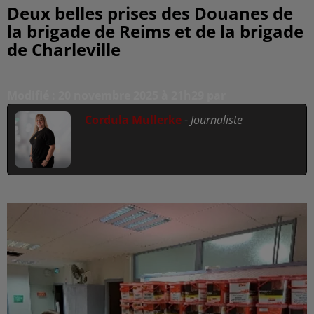
Deux belles prises des Douanes de
la brigade de Reims et de la brigade
de Charleville
Modifié : 20 novembre 2025 à 21h29 par
Cordula Mullerke
-
Journaliste