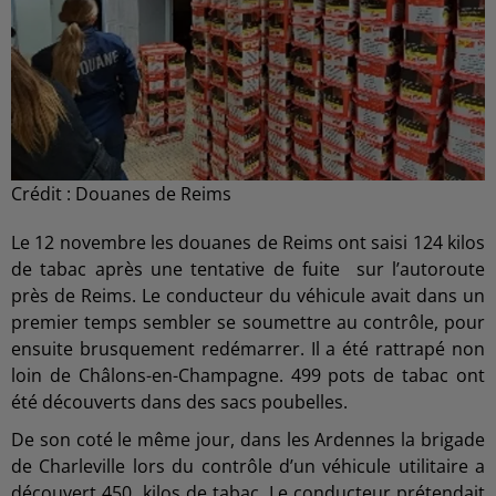
Crédit :
Douanes de Reims
Le 12 novembre les douanes de Reims ont saisi 124 kilos
de tabac après une tentative de fuite sur l’autoroute
près de Reims. Le conducteur du véhicule avait dans un
premier temps sembler se soumettre au contrôle, pour
ensuite brusquement redémarrer. Il a été rattrapé non
loin de Châlons-en-Champagne. 499 pots de tabac ont
été découverts dans des sacs poubelles.
De son coté le même jour, dans les Ardennes la brigade
de Charleville lors du contrôle d’un véhicule utilitaire a
découvert 450 kilos de tabac. Le conducteur prétendait