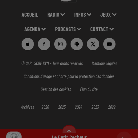
ACCUEIL
RADIO
INFOS
JEUX
AGENDA
PODCASTS
CONTACT
© SARL SCOP RVM - Tous droits réservés
Mentions légales
Conditions d'usage et charte pour la protection des données
Gestion des cookies
Plan du site
Archives
2026
2025
2024
2023
2022
Le Petit Pecheur