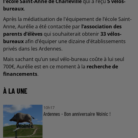
l'école Saint-Anne de Charleville
qui a reçu
5 vélos-
bureaux
.
Après la médiatisation de l'équipement de l’école Saint-
Anne, Aurélie a été contactée par
l’association des
parents d’élèves
qui souhaiterait obtenir
33 vélos-
bureaux
afin d’équiper une dizaine d’établissements
privés dans les Ardennes.
Mais sachant qu’un seul vélo-bureau coûte à lui seul
700€, Aurélie est en ce moment à la
recherche de
financements
.
À LA UNE
10h17
Ardennes - Bon anniversaire Woinic !