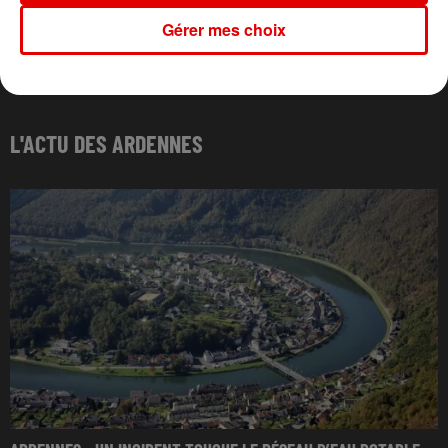
Gérer mes choix
L'ACTU DES ARDENNES