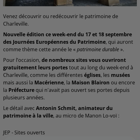
Venez découvrir ou redécouvrir le patrimoine de
Charleville.
Nouvelle édition ce week-end du 17 et 18 septembre
des Journées Européennes du Patrimoine
, qui auront
comme thème cette année le «
patrimoine durable
».
Pour l’occasion,
de nombreux sites vous ouvriront
gratuitement leurs portes
tout au long du week-end à
Charleville, comme les différentes
églises
, les
musées
mais aussi la
Macérienne
, la
Maison Blairon
ou encore
la
Préfecture
qui n'avait pas ouvert ses portes depuis
plusieurs années.
Le détail avec
Antonin Schmit, animateur du
patrimoine à la ville
, au micro de Manon Lo-voï :
JEP - Sites ouverts