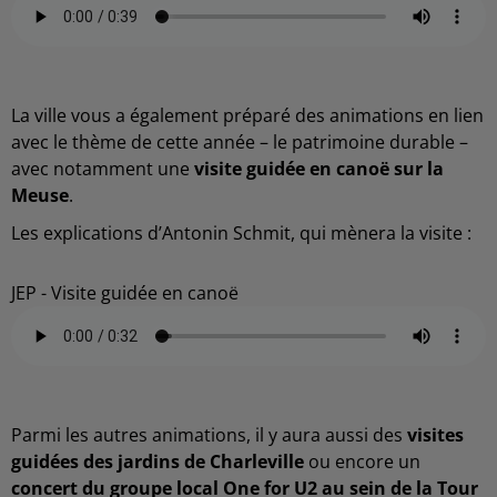
La ville vous a également préparé des animations en lien
avec le thème de cette année – le patrimoine durable –
avec notamment une
visite guidée en canoë sur la
Meuse
.
Les explications d’Antonin Schmit, qui mènera la visite :
JEP - Visite guidée en canoë
Parmi les autres animations, il y aura aussi des
visites
guidées des jardins de Charleville
ou encore un
concert du groupe local One for U2 au sein de la Tour