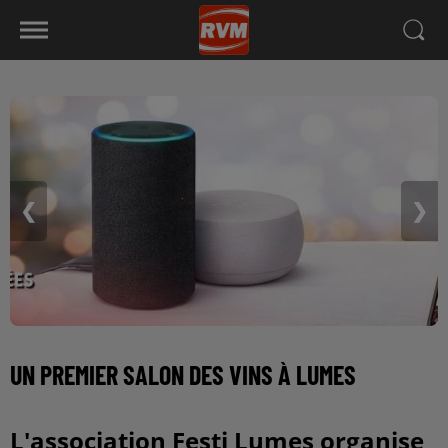
❮
❯
UN PREMIER SALON DES VINS À LUMES
L'association Festi Lumes organise