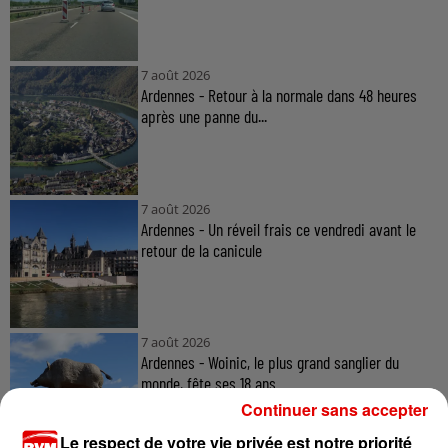
7 août 2026
Ardennes - Retour à la normale dans 48 heures
après une panne du...
7 août 2026
Ardennes - Un réveil frais ce vendredi avant le
retour de la canicule
7 août 2026
Ardennes - Woinic, le plus grand sanglier du
monde, fête ses 18 ans
Continuer sans accepter
Le respect de votre vie privée est notre priorité