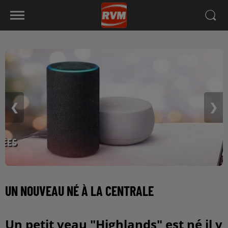
❮
❯
UN NOUVEAU NÉ À LA CENTRALE
Un petit veau "Highlands" est né il y