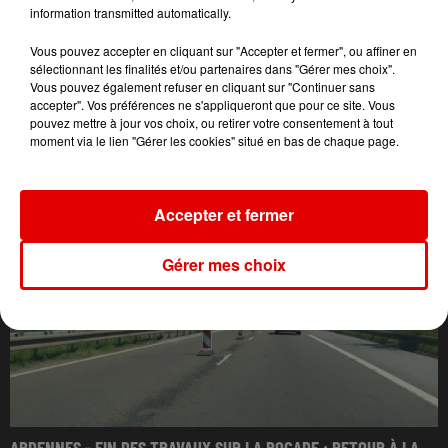
information transmitted automatically.
Vous pouvez accepter en cliquant sur "Accepter et fermer", ou affiner en
sélectionnant les finalités et/ou partenaires dans "Gérer mes choix".
Vous pouvez également refuser en cliquant sur "Continuer sans
accepter". Vos préférences ne s'appliqueront que pour ce site. Vous
pouvez mettre à jour vos choix, ou retirer votre consentement à tout
L'ACTU DES ARDENNES
moment via le lien "Gérer les cookies" situé en bas de chaque page.
Accepter et fermer
Gérer mes choix
ARDENNES - FIN DES TRAVAUX SUR LA ROCADE : RETOUR À LA