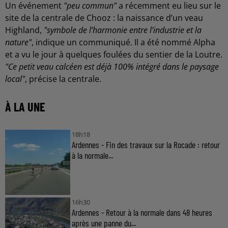
Un événement
"peu commun"
a récemment eu lieu sur le
site de la centrale de Chooz : la naissance d’un veau
Highland,
"symbole de l’harmonie entre l’industrie et la
nature"
, indique un communiqué. Il a été nommé Alpha
et a vu le jour à quelques foulées du sentier de la Loutre.
"Ce petit veau calcéen est déjà 100% intégré dans le paysage
local"
, précise la centrale.
À LA UNE
18h18
Ardennes - Fin des travaux sur la Rocade : retour
à la normale...
16h30
Ardennes - Retour à la normale dans 48 heures
après une panne du...