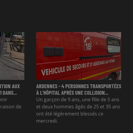
NTION AUX
ARDENNES - 4 PERSONNES TRANSPORTÉES
 DANS...
À L'HÔPITAL APRÈS UNE COLLISION...
enir
Un garçon de 9 ans, une fille de 5 ans
n raison de
et deux hommes âgés de 25 et 35 ans
ont été légèrement blessés ce
mercredi.