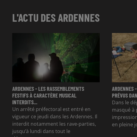
L'ACTU DES ARDENNES
ARDENNES - LES RASSEMBLEMENTS
ARDENNES -
FESTIFS À CARACTÈRE MUSICAL
PRÉVUS DAN
INTERDITS...
Dans le dé
Un arrêté préfectoral est entré en
masqué à p
vigueur ce jeudi dans les Ardennes. Il
impression
interdit notamment les rave-parties,
en pleine 
jusqu’à lundi dans tout le