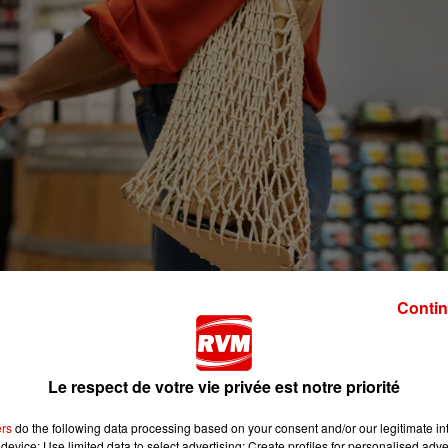
Contin
Le respect de votre vie privée est notre priorité
ers
do the following data processing based on your consent and/or our legitimate int
device; Use limited data to select advertising; Create profiles for personalised adver