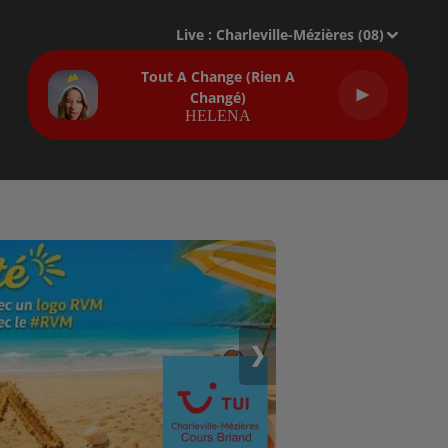
Live :
Charleville-Mézières (08)
Tout A Change (rien A
Changé)
HELENA
❯