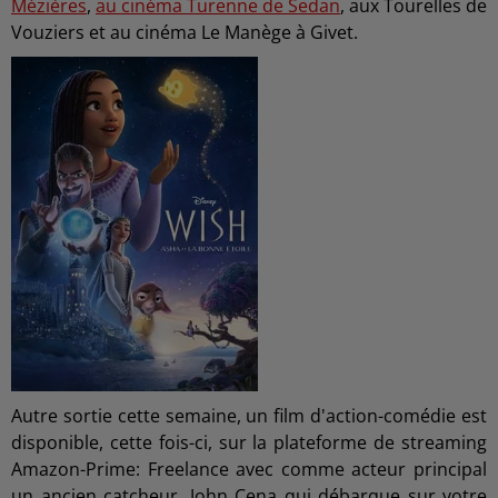
Mézières
,
au cinéma Turenne de Sedan
, aux Tourelles de
Vouziers et au cinéma Le Manège à Givet.
Autre sortie cette semaine, un film d'action-comédie est
disponible, cette fois-ci, sur la plateforme de streaming
Amazon-Prime: Freelance avec comme acteur principal
un ancien catcheur, John Cena qui débarque sur votre