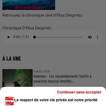
Retrouvez la chronique ciné d'Elisa Despretz :
Chronique D'Elisa Despretz
À LA UNE
6 août 2026
Ardennes - Les rassemblements festifs à
caractère musical interdits...
Continuer sans accepter
Le respect de votre vie privée est notre priorité
6 août 2026