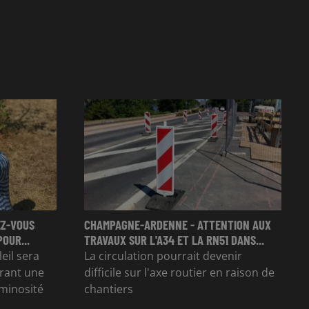
EZ-VOUS
CHAMPAGNE-ARDENNE - ATTENTION AUX
OUR...
TRAVAUX SUR L'A34 ET LA RN51 DANS...
eil sera
La circulation pourrait devenir
frant une
difficile sur l'axe routier en raison de
uminosité
chantiers