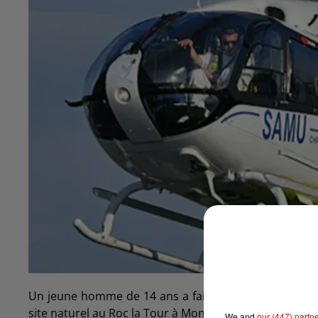
Un jeune homme de 14 ans a fait une chute de plusie
site naturel au Roc la Tour à Monthermé.
We and
our (447) partn