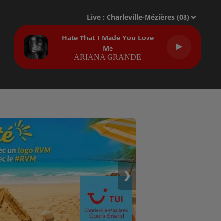
Live :
Charleville-Mézières (08)
Hate That I Made You Love
Me
ARIANA GRANDE
❯