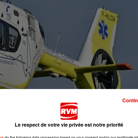
Contin
Le respect de votre vie privée est notre priorité
urs mètres ce jeudi vers 13h en pratiquant l’escalade sur
ers
do the following data processing based on your consent and/or our legitimate int