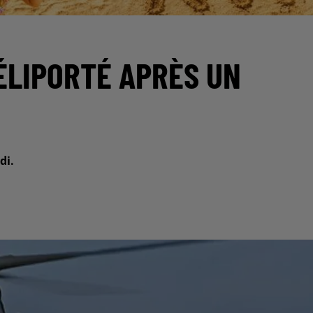
ÉLIPORTÉ APRÈS UN
di.