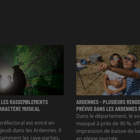
 LES RASSEMBLEMENTS
ARDENNES - PLUSIEURS REND
CARACTÈRE MUSICAL
PRÉVUS DANS LES ARDENNES P
Dans le département, le sol
préfectoral est entré en
masqué à près de 90 %, of
jeudi dans les Ardennes. Il
impression de baisse de l
otamment les rave-parties,
en pleine journée.