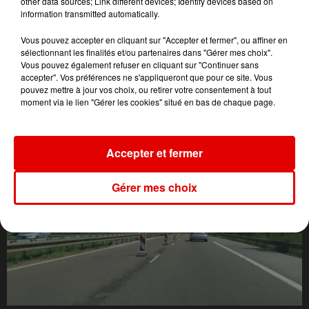
other data sources; Link different devices; Identify devices based on
information transmitted automatically.
Vous pouvez accepter en cliquant sur "Accepter et fermer", ou affiner en
sélectionnant les finalités et/ou partenaires dans "Gérer mes choix".
Vous pouvez également refuser en cliquant sur "Continuer sans
accepter". Vos préférences ne s'appliqueront que pour ce site. Vous
pouvez mettre à jour vos choix, ou retirer votre consentement à tout
moment via le lien "Gérer les cookies" situé en bas de chaque page.
L'ACTU DES ARDENNES
Accepter et fermer
Gérer mes choix