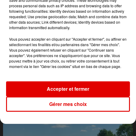
Save and communicate privacy choices. These technologies may
process personal data such as IP address and browsing data to offer
following functionalities: Identify devices based on information actively
requested; Use precise geolocation data; Match and combine data from
other data sources; Link different devices; Identify devices based on
information transmitted automatically.
Vous pouvez accepter en cliquant sur "Accepter et fermer", ou affiner en
sélectionnant les finalités et/ou partenaires dans "Gérer mes choix".
Vous pouvez également refuser en cliquant sur "Continuer sans
accepter". Vos préférences ne s'appliqueront que pour ce site. Vous
pouvez mettre à jour vos choix, ou retirer votre consentement à tout
moment via le lien "Gérer les cookies" situé en bas de chaque page.
Accepter et fermer
L'ACTU DES ARDENNES
Gérer mes choix