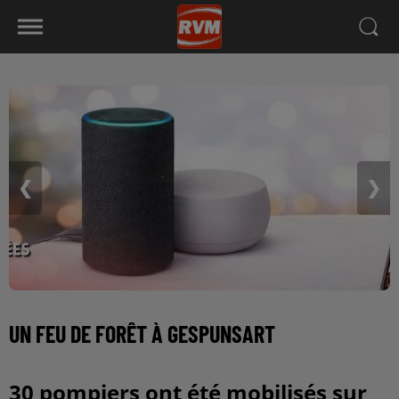
❮
❯
UN FEU DE FORÊT À GESPUNSART
30 pompiers ont été mobilisés sur