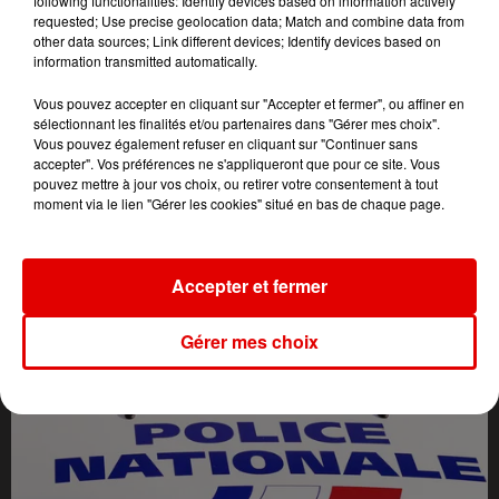
following functionalities: Identify devices based on information actively
requested; Use precise geolocation data; Match and combine data from
other data sources; Link different devices; Identify devices based on
information transmitted automatically.
Vous pouvez accepter en cliquant sur "Accepter et fermer", ou affiner en
sélectionnant les finalités et/ou partenaires dans "Gérer mes choix".
Vous pouvez également refuser en cliquant sur "Continuer sans
accepter". Vos préférences ne s'appliqueront que pour ce site. Vous
pouvez mettre à jour vos choix, ou retirer votre consentement à tout
moment via le lien "Gérer les cookies" situé en bas de chaque page.
L'ACTU DES ARDENNES
Accepter et fermer
Gérer mes choix