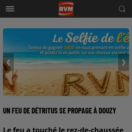
❮
❯
UN FEU DE DÉTRITUS SE PROPAGE À DOUZY
Le feu a touché le rez-de-chaussée