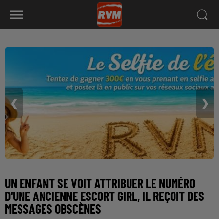
❮
❯
UN ENFANT SE VOIT ATTRIBUER LE NUMÉRO
D'UNE ANCIENNE ESCORT GIRL, IL REÇOIT DES
MESSAGES OBSCÈNES