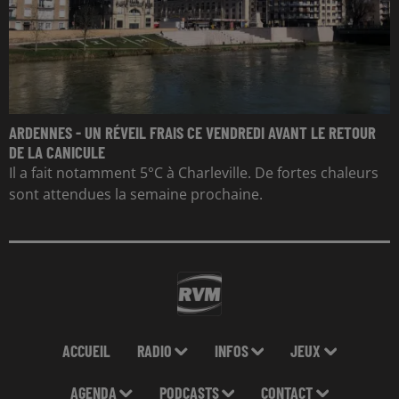
ARDENNES - UN RÉVEIL FRAIS CE VENDREDI AVANT LE RETOUR
DE LA CANICULE
Il a fait notamment 5°C à Charleville. De fortes chaleurs
sont attendues la semaine prochaine.
ACCUEIL
RADIO
INFOS
JEUX
AGENDA
PODCASTS
CONTACT