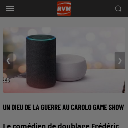
❮
❯
UN DIEU DE LA GUERRE AU CAROLO GAME SHOW
Le comédien de doublage Frédéric