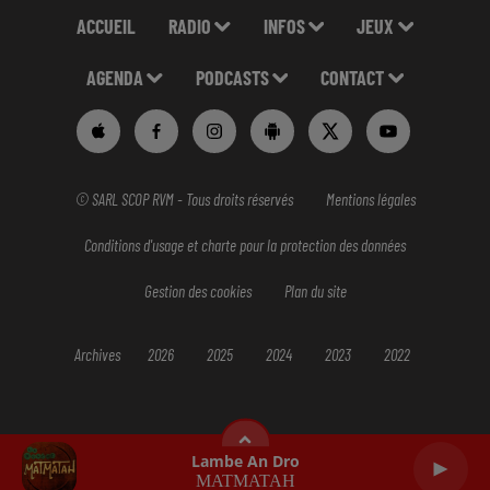
ACCUEIL
RADIO
INFOS
JEUX
AGENDA
PODCASTS
CONTACT
© SARL SCOP RVM - Tous droits réservés
Mentions légales
Conditions d'usage et charte pour la protection des données
Gestion des cookies
Plan du site
Archives
2026
2025
2024
2023
2022
Lambe An Dro
MATMATAH