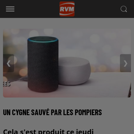
❮
❯
UN CYGNE SAUVÉ PAR LES POMPIERS
Cela s'est produit ce jeudi