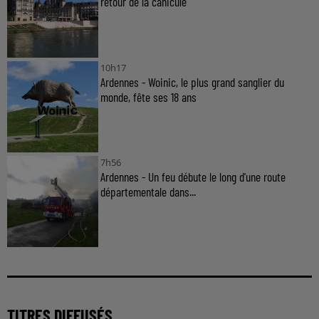
retour de la canicule
10h17
Ardennes - Woinic, le plus grand sanglier du
monde, fête ses 18 ans
7h56
Ardennes - Un feu débute le long d'une route
départementale dans...
TITRES DIFFUSÉS