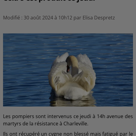
Modifié : 30 août 2024 à 10h12 par Elisa Despretz
Les pompiers sont intervenus ce jeudi à 14h avenue des
martyrs de la résistance à Charleville.
Ils ont récupéré un cygne non blessé mais fatigué par le