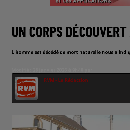
UN CORPS DÉCOUVERT 
L'homme est décédé de mort naturelle nous a indiq
Modifié : 28 janvier 2026 à 9h40 par
RVM - La Rédaction