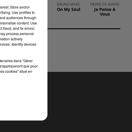
AMBRE
BRUNO MARS
PIERRE DE MAERE
erest: Store and/or
J'me Demande
On My Soul
Je Pense A
tising; Use profiles to
ers
Vous
tand audiences through
personalise content; Use
 fraud, and fix errors;
é à
 may process personal
mation actively
vices; Identify devices
rtenaires dans "Gérer
s'appliqueront que pour
les cookies" situé en