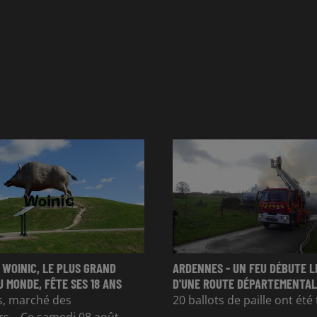
 WOINIC, LE PLUS GRAND
ARDENNES - UN FEU DÉBUTE L
U MONDE, FÊTE SES 18 ANS
D'UNE ROUTE DÉPARTEMENTALE
s, marché des
20 ballots de paille ont ét