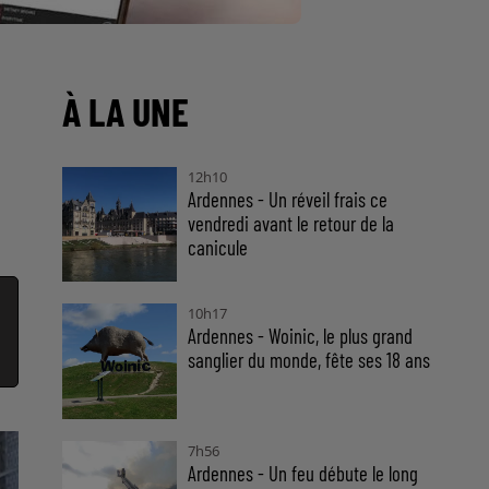
À LA UNE
12h10
Ardennes - Un réveil frais ce
vendredi avant le retour de la
canicule
10h17
Ardennes - Woinic, le plus grand
sanglier du monde, fête ses 18 ans
7h56
Ardennes - Un feu débute le long