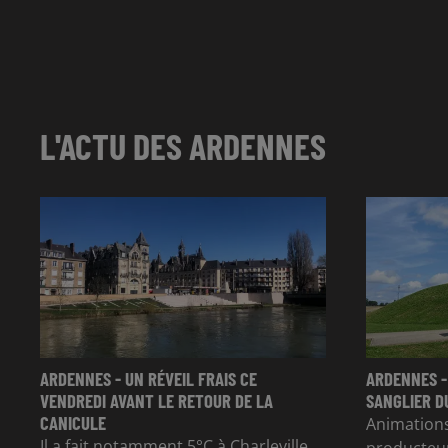
L'ACTU DES ARDENNES
ARDENNES - UN RÉVEIL FRAIS CE
ARDENNES -
VENDREDI AVANT LE RETOUR DE LA
SANGLIER D
CANICULE
Animation
Il a fait notamment 5°C à Charleville.