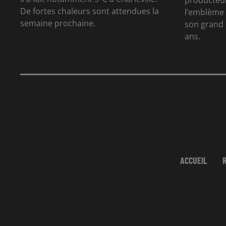
producteur
De fortes chaleurs sont attendues la
l’emblème 
semaine prochaine.
son grand 
ans.
ACCUEIL