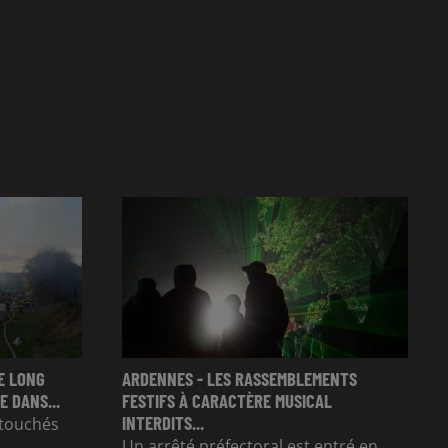
E LONG
ARDENNES - LES RASSEMBLEMENTS
 DANS...
FESTIFS À CARACTÈRE MUSICAL
INTERDITS...
é touchés
Un arrêté préfectoral est entré en