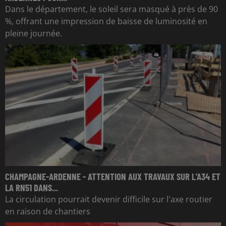
Dans le département, le soleil sera masqué à près de 90
%, offrant une impression de baisse de luminosité en
pleine journée.
CHAMPAGNE-ARDENNE - ATTENTION AUX TRAVAUX SUR L'A34 ET
LA RN51 DANS...
La circulation pourrait devenir difficile sur l'axe routier
en raison de chantiers