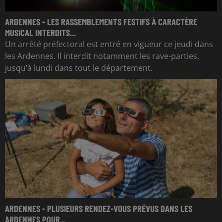
ARDENNES - LES RASSEMBLEMENTS FESTIFS À CARACTÈRE
MUSICAL INTERDITS...
Un arrêté préfectoral est entré en vigueur ce jeudi dans
les Ardennes. Il interdit notamment les rave-parties,
jusqu’à lundi dans tout le département.
ARDENNES - PLUSIEURS RENDEZ-VOUS PRÉVUS DANS LES
ARDENNES POUR...