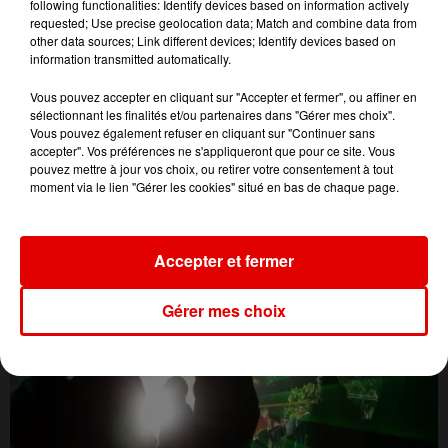
following functionalities: Identify devices based on information actively
requested; Use precise geolocation data; Match and combine data from
other data sources; Link different devices; Identify devices based on
information transmitted automatically.
Vous pouvez accepter en cliquant sur "Accepter et fermer", ou affiner en
sélectionnant les finalités et/ou partenaires dans "Gérer mes choix".
Vous pouvez également refuser en cliquant sur "Continuer sans
accepter". Vos préférences ne s'appliqueront que pour ce site. Vous
pouvez mettre à jour vos choix, ou retirer votre consentement à tout
L'ACTU DES ARDENNES
moment via le lien "Gérer les cookies" situé en bas de chaque page.
Accepter et fermer
Gérer mes choix