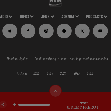
RADIO
INFOS
JEUX
AGENDA
PODCASTS
Mentions légales
Conditions d'usage et charte pour la protection des données
Archives
2026
2025
2024
2023
2022
Frerot
JEREMY FREROT