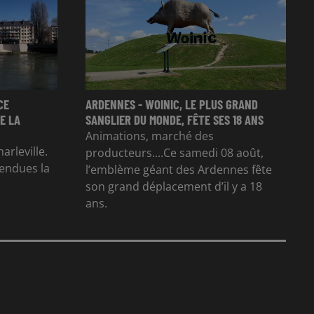
CE
ARDENNES - WOINIC, LE PLUS GRAND
E LA
SANGLIER DU MONDE, FÊTE SES 18 ANS
Animations, marché des
arleville.
producteurs....Ce samedi 08 août,
tendues la
l’emblème géant des Ardennes fête
son grand déplacement d’il y a 18
ans.