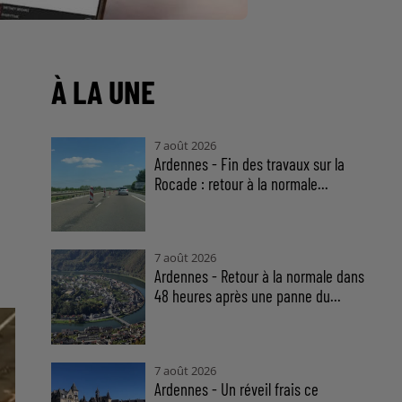
À LA UNE
7 août 2026
Ardennes - Fin des travaux sur la
Rocade : retour à la normale...
7 août 2026
Ardennes - Retour à la normale dans
48 heures après une panne du...
7 août 2026
Ardennes - Un réveil frais ce