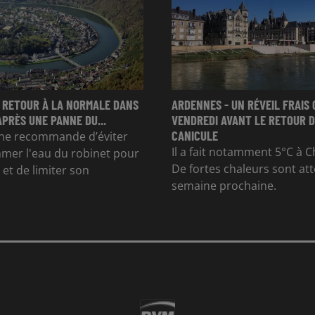
 RETOUR À LA NORMALE DANS
ARDENNES - UN RÉVEIL FRAIS 
APRÈS UNE PANNE DU...
VENDREDI AVANT LE RETOUR D
CANICULE
e recommande d’éviter
Il a fait notamment 5°C à Ch
mer l'eau du robinet pour
De fortes chaleurs sont at
et de limiter son
semaine prochaine.