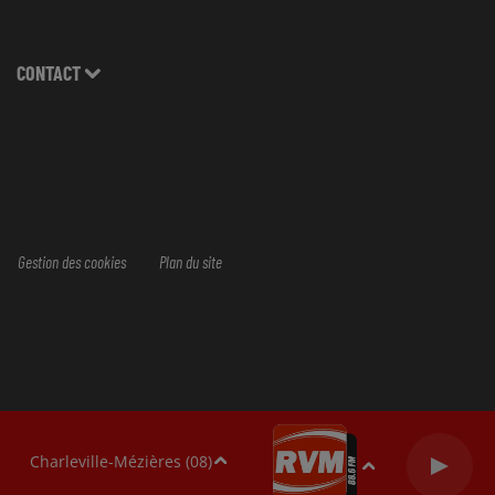
CONTACT
Gestion des cookies
Plan du site
Charleville-Mézières (08)