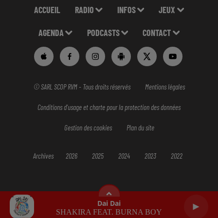
ACCUEIL
RADIO
INFOS
JEUX
AGENDA
PODCASTS
CONTACT
© SARL SCOP RVM - Tous droits réservés
Mentions légales
Conditions d'usage et charte pour la protection des données
Gestion des cookies
Plan du site
Archives
2026
2025
2024
2023
2022
Dai Dai
SHAKIRA FEAT. BURNA BOY