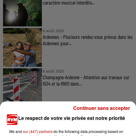
caractère musical interdits...
6 août 2026
Ardennes - Plusieurs rendez-vous prévus dans les
Ardennes pour...
6 août 2026
Champagne-Ardenne - Attention aux travaux sur
l'A34 et la RN51 dans...
Continuer sans accepter
Le respect de votre vie privée est notre priorité
We and
our (447) partners
do the following data processing based on