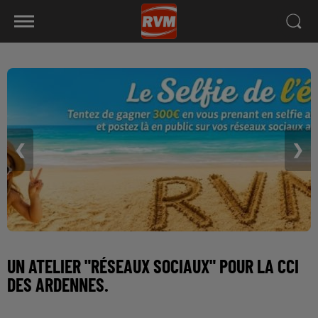
❮
❯
UN ATELIER "RÉSEAUX SOCIAUX" POUR LA CCI
DES ARDENNES.