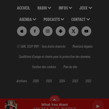
ACCUEIL
RADIO
INFOS
JEUX
AGENDA
PODCASTS
CONTACT
© SARL SCOP RVM - Tous droits réservés
Mentions légales
Conditions d'usage et charte pour la protection des données
Gestion des cookies
Plan du site
Archives
2026
2025
2024
2023
2022
What You Want
ANGELE FEAT. JUSTICE