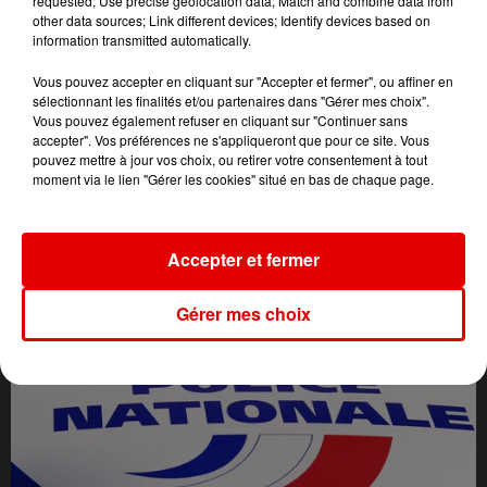
requested; Use precise geolocation data; Match and combine data from
other data sources; Link different devices; Identify devices based on
information transmitted automatically.
Vous pouvez accepter en cliquant sur "Accepter et fermer", ou affiner en
sélectionnant les finalités et/ou partenaires dans "Gérer mes choix".
Vous pouvez également refuser en cliquant sur "Continuer sans
accepter". Vos préférences ne s'appliqueront que pour ce site. Vous
pouvez mettre à jour vos choix, ou retirer votre consentement à tout
moment via le lien "Gérer les cookies" situé en bas de chaque page.
L'ACTU DES ARDENNES
Accepter et fermer
Gérer mes choix