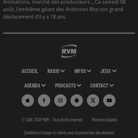
Animations, marché des producteurs....Ce samedi 08
août, l’emblème géant des Ardennes fête son grand
déplacement d’il y a 18 ans.
ACCUEIL
RADIO
INFOS
JEUX
AGENDA
PODCASTS
CONTACT
© SARL SCOP RVM - Tous droits réservés
Mentions légales
Conditions d'usage et charte pour la protection des données