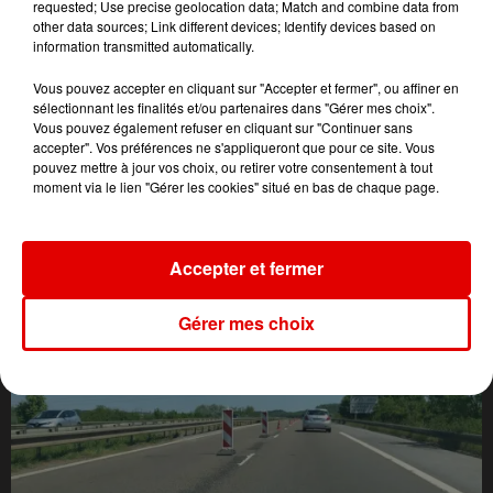
requested; Use precise geolocation data; Match and combine data from
other data sources; Link different devices; Identify devices based on
information transmitted automatically.
Vous pouvez accepter en cliquant sur "Accepter et fermer", ou affiner en
sélectionnant les finalités et/ou partenaires dans "Gérer mes choix".
Vous pouvez également refuser en cliquant sur "Continuer sans
accepter". Vos préférences ne s'appliqueront que pour ce site. Vous
pouvez mettre à jour vos choix, ou retirer votre consentement à tout
moment via le lien "Gérer les cookies" situé en bas de chaque page.
L'ACTU DES ARDENNES
Accepter et fermer
Gérer mes choix