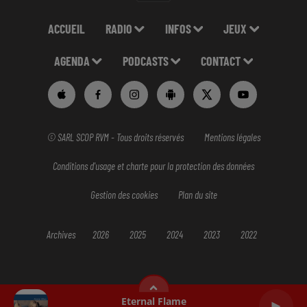
ACCUEIL
RADIO
INFOS
JEUX
AGENDA
PODCASTS
CONTACT
© SARL SCOP RVM - Tous droits réservés
Mentions légales
Conditions d'usage et charte pour la protection des données
Gestion des cookies
Plan du site
Archives
2026
2025
2024
2023
2022
Eternal Flame